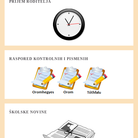
PRIJEM RODITELJA
RASPORED KONTROLNIH I PISMENIH
ŠKOLSKE NOVINE