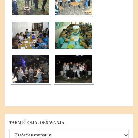
TAKMIČENJA, DEŠAVANJA
Takmičenja, dešavanja