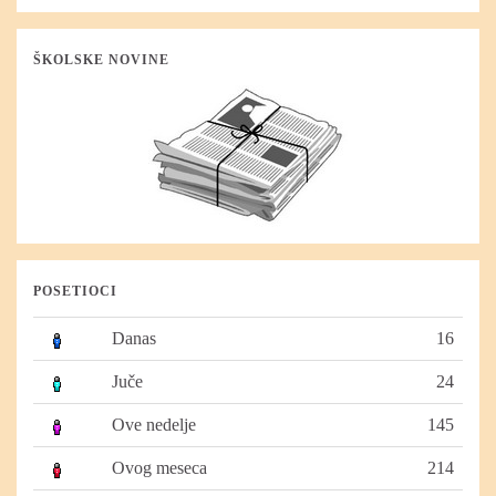
ŠKOLSKE NOVINE
POSETIOCI
Danas
16
Juče
24
Ove nedelje
145
Ovog meseca
214