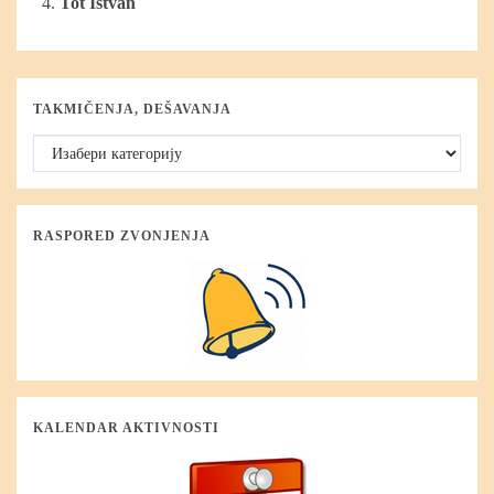
Tot Ištvan
TAKMIČENJA, DEŠAVANJA
Takmičenja, dešavanja
RASPORED ZVONJENJA
KALENDAR AKTIVNOSTI