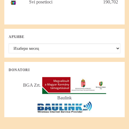
Svi posetioci
190,702
АРХИВЕ
Архиве
DONATORI
BGA Zrt.
Baulink