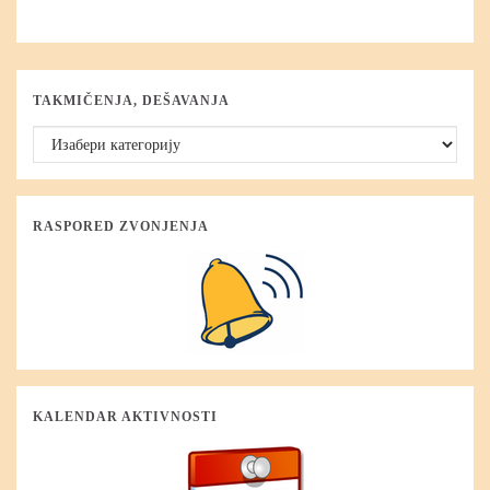
TAKMIČENJA, DEŠAVANJA
Takmičenja, dešavanja
RASPORED ZVONJENJA
KALENDAR AKTIVNOSTI