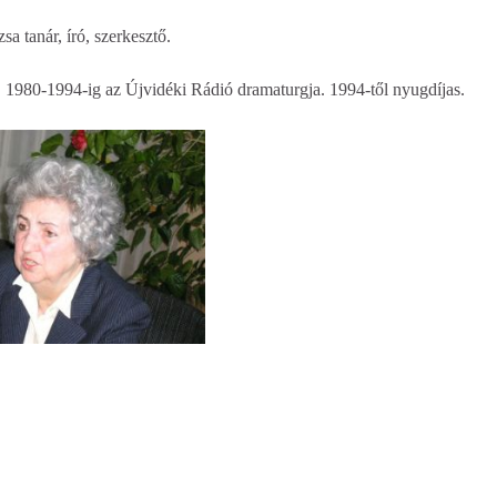
a tanár, író, szerkesztő.
je. 1980-1994-ig az Újvidéki Rádió dramaturgja. 1994-től nyugdíjas.