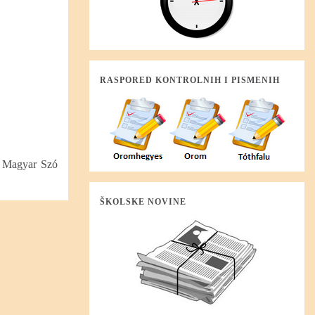
RASPORED KONTROLNIH I PISMENIH
a Magyar Szó
ŠKOLSKE NOVINE