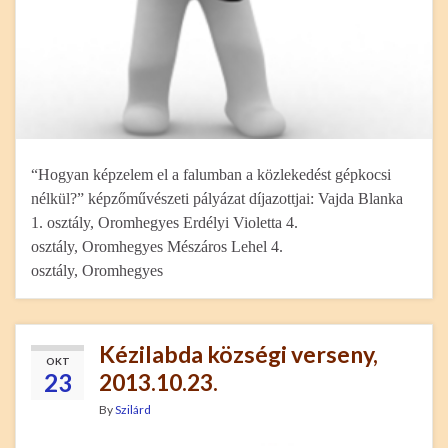
“Hogyan képzelem el a falumban a közlekedést gépkocsi
nélkül?” képzőművészeti pályázat díjazottjai: Vajda Blanka
1. osztály, Oromhegyes Erdélyi Violetta 4.
osztály, Oromhegyes Mészáros Lehel 4.
osztály, Oromhegyes
Kézilabda községi verseny,
OKT
23
2013.10.23.
By
Szilárd