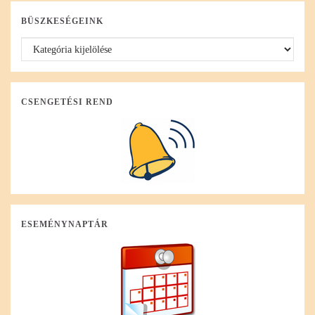
BÜSZKESÉGEINK
Büszkeségeink
CSENGETÉSI REND
ESEMÉNYNAPTÁR