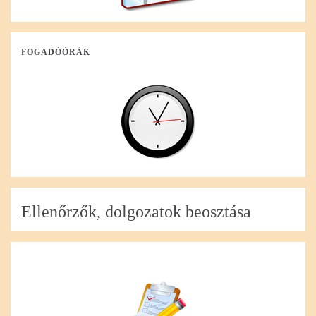
FOGADÓÓRÁK
Ellenőrzők, dolgozatok beosztása