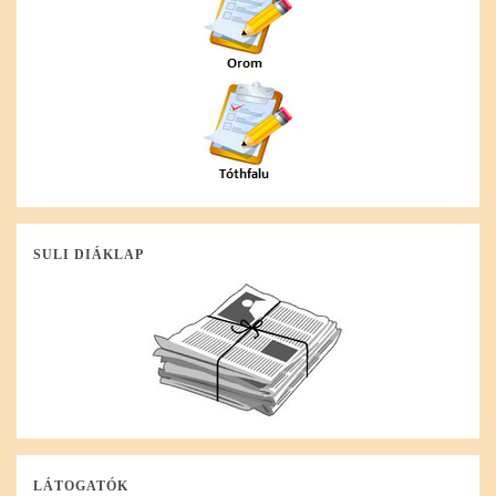
SULI DIÁKLAP
LÁTOGATÓK