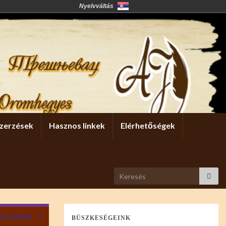
Nyelvváltás
zerzések
Hasznos linkek
Elérhetőségek
Search for:
13.október
BÜSZKESÉGEINK