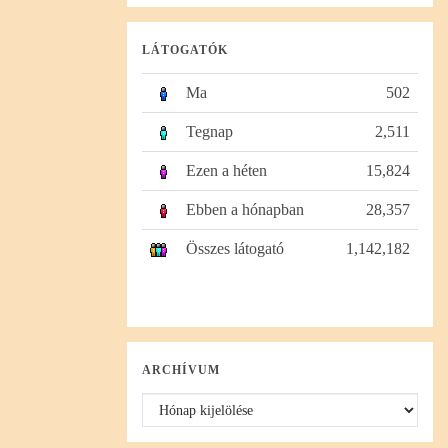
LÁTOGATÓK
Ma
502
Tegnap
2,511
Ezen a héten
15,824
Ebben a hónapban
28,357
Összes látogató
1,142,182
ARCHÍVUM
Archívum