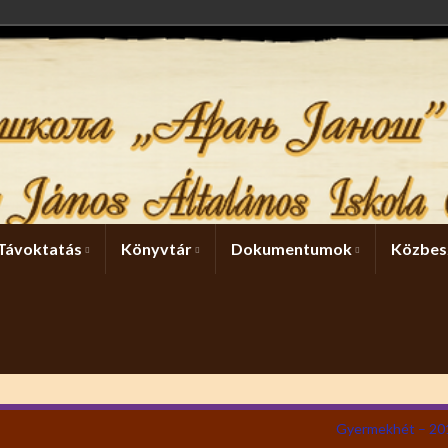
Távoktatás
Könyvtár
Dokumentumok
Közbes
Gyermekhét – 20