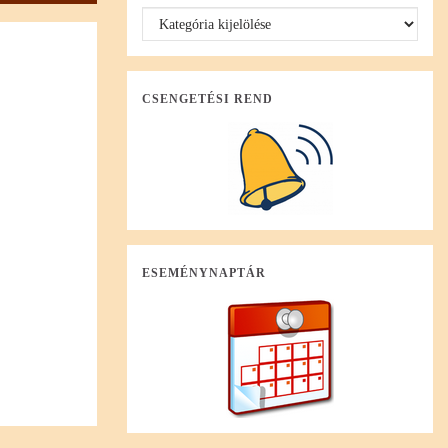
Büszkeségeink
CSENGETÉSI REND
ESEMÉNYNAPTÁR