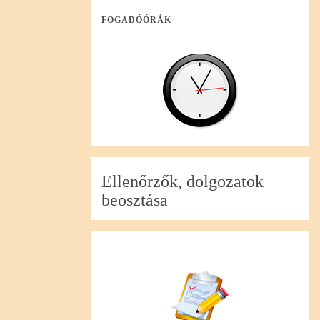
FOGADÓÓRÁK
Ellenőrzők, dolgozatok
beosztása