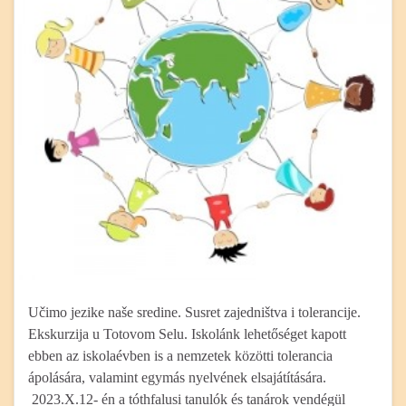
Učimo jezike naše sredine. Susret zajedništva i tolerancije.
Ekskurzija u Totovom Selu. Iskolánk lehetőséget kapott
ebben az iskolaévben is a nemzetek közötti tolerancia
ápolására, valamint egymás nyelvének elsajátítására.
2023.X.12- én a tóthfalusi tanulók és tanárok vendégül