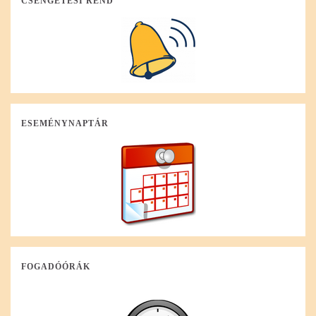
CSENGETÉSI REND
ESEMÉNYNAPTÁR
FOGADÓÓRÁK