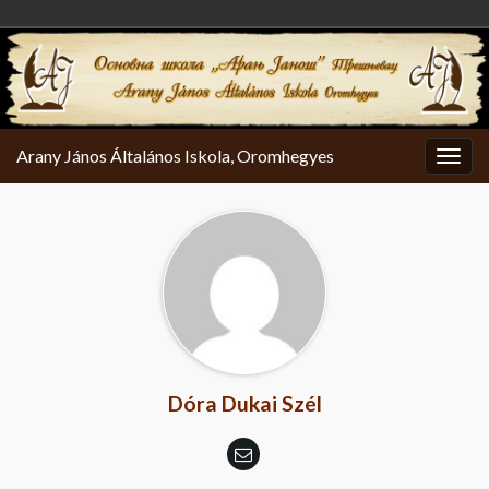
Arany János Általános Iskola, Oromhegyes
Togg
navig
Dóra Dukai Szél