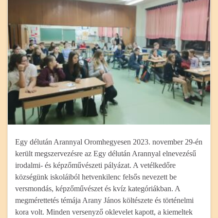
Egy délután Arannyal Oromhegyesen 2023. november 29-én
került megszervezésre az Egy délután Arannyal elnevezésű
irodalmi- és képzőművészeti pályázat. A vetélkedőre
községünk iskoláiból hetvenkilenc felsős nevezett be
versmondás, képzőművészet és kvíz kategóriákban. A
megmérettetés témája Arany János költészete és történelmi
kora volt. Minden versenyző oklevelet kapott, a kiemeltek