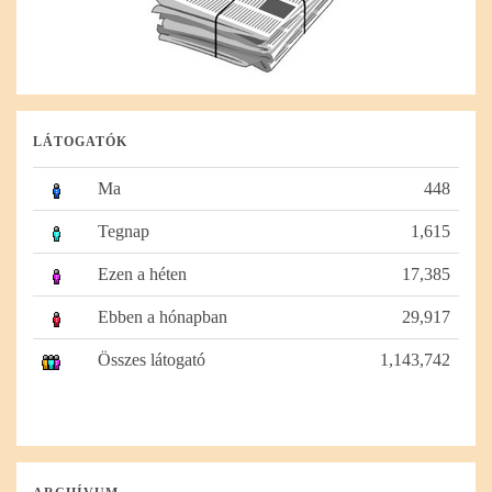
LÁTOGATÓK
Ma
448
Tegnap
1,615
Ezen a héten
17,385
Ebben a hónapban
29,917
Összes látogató
1,143,742