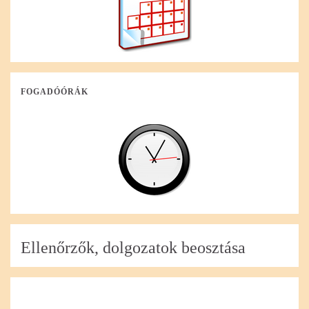
FOGADÓÓRÁK
Ellenőrzők, dolgozatok beosztása