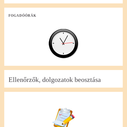
FOGADÓÓRÁK
Ellenőrzők, dolgozatok beosztása