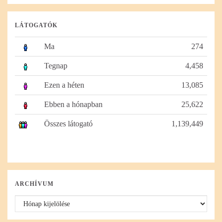
LÁTOGATÓK
Ma
274
Tegnap
4,458
Ezen a héten
13,085
Ebben a hónapban
25,622
Összes látogató
1,139,449
ARCHÍVUM