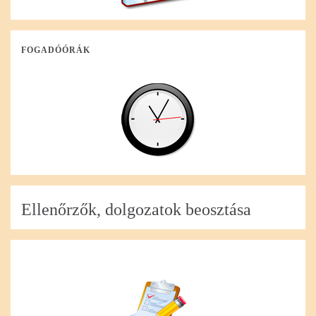
FOGADÓÓRÁK
Ellenőrzők, dolgozatok beosztása