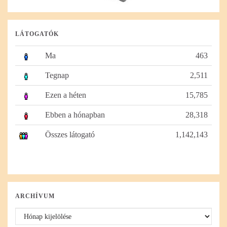
LÁTOGATÓK
Ma
463
Tegnap
2,511
Ezen a héten
15,785
Ebben a hónapban
28,318
Összes látogató
1,142,143
ARCHÍVUM